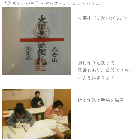
『赤帯札』の制作をやらせていただいております。
赤帯札（あかおびふだ）
御札作りとあって、
緊張もあり、普段よりも気
が引き締まります！
折る作業は手袋を装着