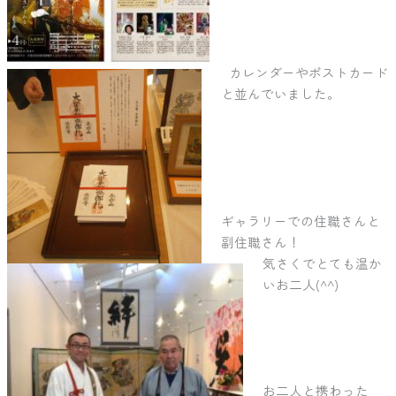
カレンダーやポストカード
と並んでいました。
ギャラリーでの住職さんと
副住職さん！
気さくでとても温か
いお二人(^^)
お二人と携わった