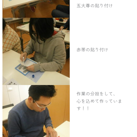
五大尊の貼り付け
赤帯の貼り付け
作業の分担をして、
心を込めて作っていま
す！！