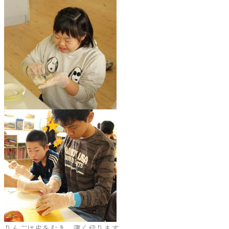
りんごは皮をむき、薄く切ります。