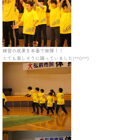
練習の成果を本番で発揮！！
とても楽しそうに踊っていました(*^O^*)