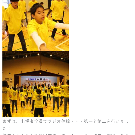
まずは、出場者全員でラジオ体操・・・第一と第二を行いまし
た！