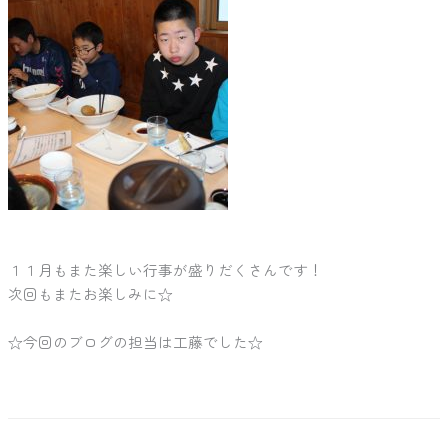
１１月もまた楽しい行事が盛りだくさんです！
次回もまたお楽しみに☆
☆今回のブログの担当は工藤でした☆