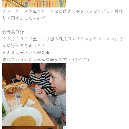
チョコソースや生クリームなど好きな物をトッピングし、美味
しく頂きました～!(^^)!
☆外食日☆
１２月２８日（土）、今回の外食日は『くるまやラーメン』さ
んに行ってきました！
みんなラーメン大好き★
食べているときはみんな静かです・・(*^-^*)