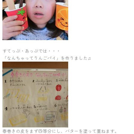
すてっぷ・あっぷでは・・・
「なんちゃってりんごパイ」を作りました♫
春巻きの皮をまず四等分にし、バターを塗って重ねます。