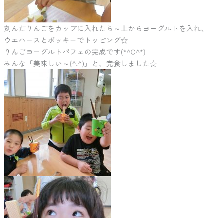
刻んだりんごをカップに入れたら～上からヨーグルトを入れ、
ウエハースとポッキーでトッピング☆
りんごヨーグルトパフェの完成です(*^O^*)
みんな「美味しい～(^.^)」と、完食しました☆