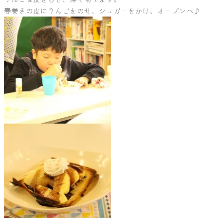
春巻きの皮にりんごをのせ、シュガーをかけ、オーブンへ♪