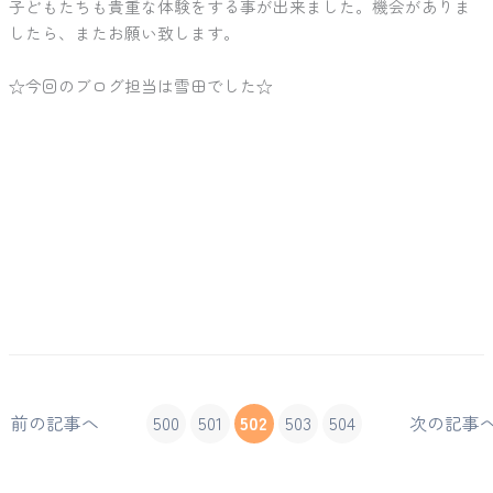
子どもたちも貴重な体験をする事が出来ました。機会がありま
したら、またお願い致します。
☆今回のブログ担当は雪田でした☆
前の記事へ
500
501
502
503
504
次の記事