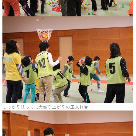
しっかり狙って…大盛り上がりの玉入れ★