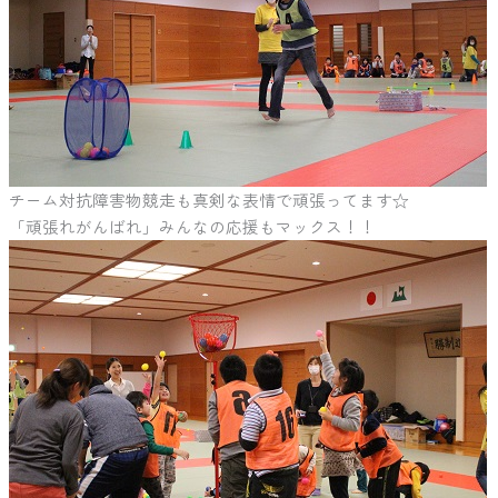
チーム対抗障害物競走も真剣な表情で頑張ってます☆
「頑張れがんばれ」みんなの応援もマックス！！