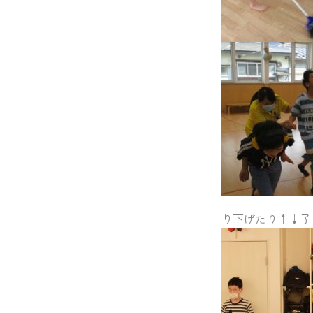
り下げたり↑↓子ど