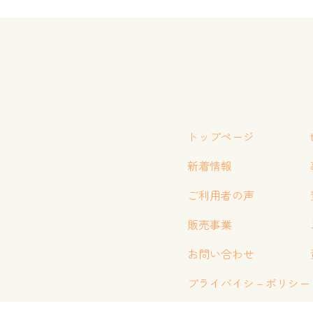
トップページ
新着情報
ご利用者の声
販売事業
お問い合わせ
プライバイシ－ポリシー