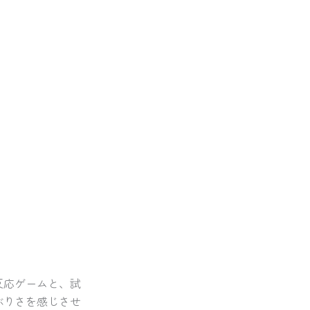
反応ゲームと、試
ぶりさを感じさせ