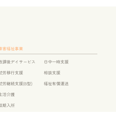
障害福祉事業
放課後デイサービス
日中一時支援
就労移行支援
相談支援
就労継続支援(B型)
福祉有償運送
生活介護
短期入所