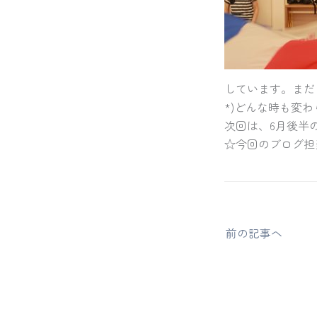
しています。まだ
*)どんな時も変わ
次回は、6月後半
☆今回のブログ担
前の記事へ