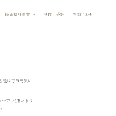
障害福祉事業
制作・受託
お問合わせ
ども達は毎日元気に
^▽^*)思いきり
た。