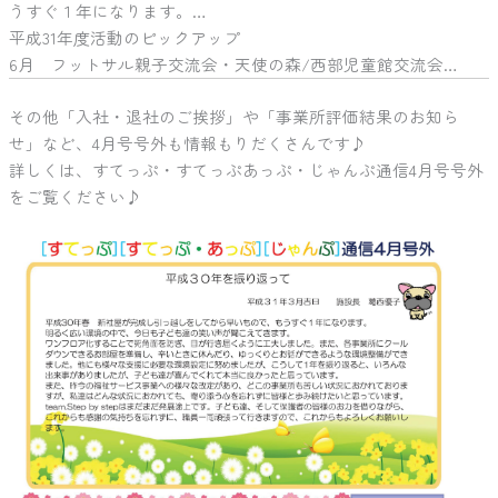
うすぐ１年になります。…
平成31年度活動のピックアップ
6月 フットサル親子交流会・天使の森/西部児童館交流会…
その他「入社・退社のご挨拶」や「事業所評価結果のお知ら
せ」など、4月号号外も情報もりだくさんです♪
詳しくは、すてっぷ・すてっぷあっぷ・じゃんぷ通信4月号号外
をご覧ください♪