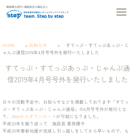
内
容
を
ス
キ
ッ
HOME
>
お知らせ
>
すてっぷ・すてっぷあっぷ・じ
プ
ゃんぷ通信2019年4月号号外を発行いたしました
すてっぷ・すてっぷあっぷ・じゃんぷ通
信2019年4月号号外を発行いたしました
日々の活動予定や、お知らせなどを掲載しております「すてっ
ぷ・すてっぷあっぷ・じゃんぷ通信」の4月号号外が発行とな
り、
Webからダウンロード
が可能になりました。
平成30年を振り返って 施設長 葛西優子
平成30年春新社屋が完成し引っ越しをしてから早いもので、も