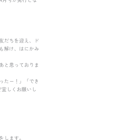
友だちを迎え、ド
も解け、はにかみ
あと思っておりま
ったー！」「でき
ぞ宜しくお願いし
をします。