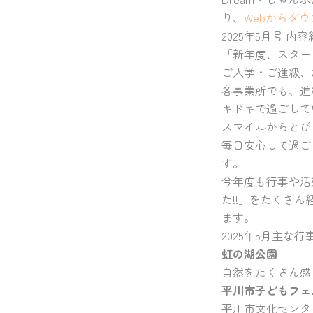
り、
Webからダ
2025年5月号 内
「新年度、スタート
ご入学・ご進級、
各事業所でも、進
キドキで過ごして
スマイルからとび
毎日安心して過ご
す。
今年度も行事や活
た!!」をたくさ
ます。
2025年5月主な行
虹の湖公園
自然をたくさん感
平川市子どもフェ
平川市文化センタ