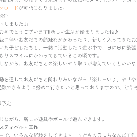
ウンロード
が可能になりました。
容紹介
しました!!」
おめでとうございます!!新しい生活が始まりましたね♪
級に伴いお友だちの顔触れがかわったり、新しく入ってきたお
いた子どもたちも、一緒に活動したり遊ぶ中で、日に日に緊張
きりスマイルにかわってきているこの頃です。
しながら、お友だちとの楽しいやり取りが増えていくといいな
動を通してお友だちと関わりあいながら「楽しーい♪」や「や
ん経験できるように努めて行きたいと思っておりますので、どう
事予定
じながら、新しい遊具やボールで遊んできます。
スティバル・工作
ーで、いろんな経験をしてきます。子どもの日にちなんだ工作