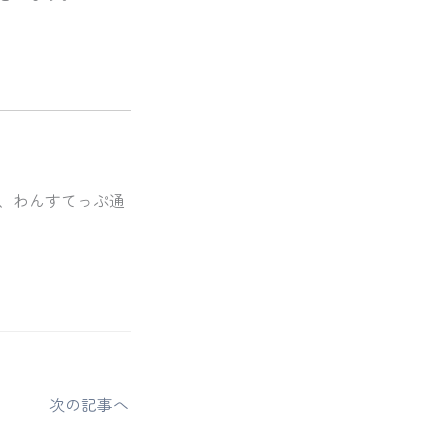
信、わんすてっぷ通
次の記事へ