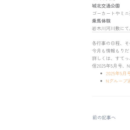
城北交通公園
ゴーカートやミニ
乗馬体験
岩木川河川敷にて
各行事の日程、そ
今月も情報もりだ
詳しくは、すてっ
信2025年5月号
2025年5
Nグループ通
前の記事へ