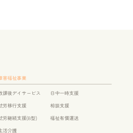
障害福祉事業
放課後デイサービス
日中一時支援
就労移行支援
相談支援
就労継続支援(B型)
福祉有償運送
生活介護