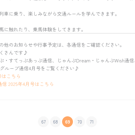
列車に乗り、楽しみながら交通ルールを学んできます。
馬に触れたり、乗馬体験をしてきます。
の他のお知らせや行事予定は、各通信をご確認ください。
くさんです♪
ぷ・すてっぷあっぷ通信、じゃんぷDream・じゃんぷWish通
、Nグループ通信4月号をご覧ください♪
月号はこちら
信 2025年4月号はこちら
67
68
69
70
71