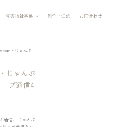
障害福祉事業
制作・受託
お問合わせ
eam・じゃんぷ
m・じゃんぷ
ループ通信4
ぷ通信、じゃんぷ
信4月号が発行とな