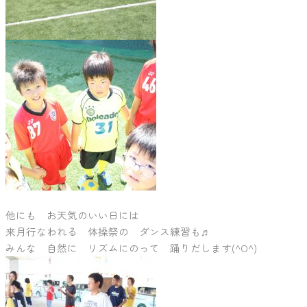
他にも お天気のいい日には
来月行なわれる 体操祭の ダンス練習も♬
みんな 自然に リズムにのって 踊りだします(^O^)