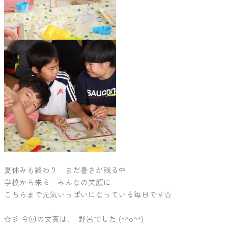
夏休みも終わり まだ暑さが残る中
学校から来る みんなの笑顔に
こちらまで元気いっぱいになっている毎日です☆
☆彡 今回の文責は､ 野呂でした (*^o^*)