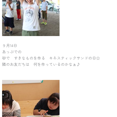
９月14日
あっぷでの
砂で すきなものを作る キネスティックサンドの日☆
隣のお友だちは 何を作っているのかなぁ♪