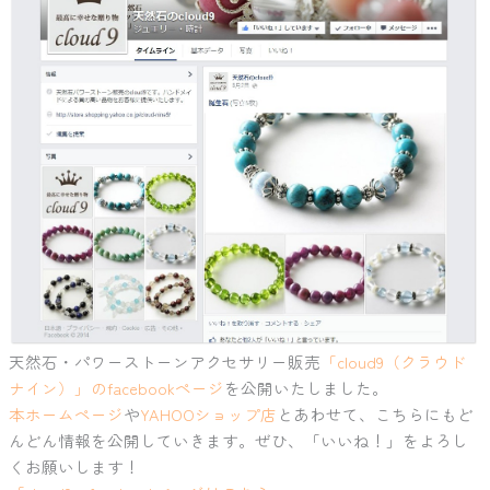
天然石・パワーストーンアクセサリー販売
「cloud9（クラウド
ナイン）」のfacebookページ
を公開いたしました。
本ホームページ
や
YAHOOショップ店
とあわせて、こちらにもど
んどん情報を公開していきます。ぜひ、「いいね！」をよろし
くお願いします！