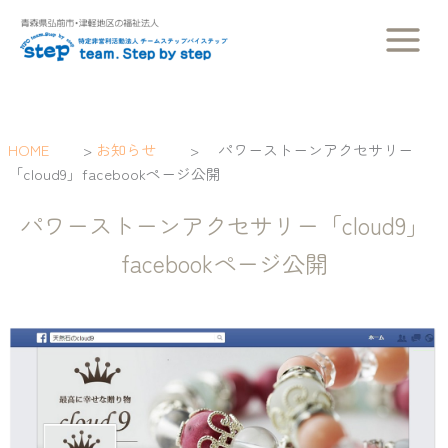
内
容
を
ス
キ
ッ
HOME
>
お知らせ
>
パワーストーンアクセサリー
プ
「cloud9」facebookページ公開
パワーストーンアクセサリー「cloud9」
facebookページ公開