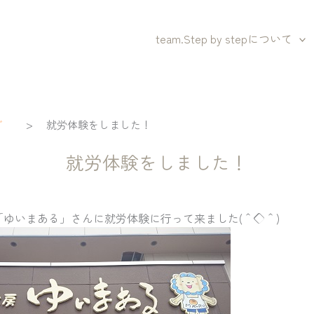
team.Step by stepについて
>
グ
就労体験をしました！
就労体験をしました！
房「ゆいまある」さんに就労体験に行って来ました(＾◇＾)