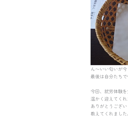
ん〜いい匂いが今
最後は自分たちで
今回、就労体験を
温かく迎えてくれ
ありがとうござい
教えてくれました