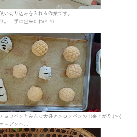
使い切り込みを入れる作業です。
。上手に出来たね(^-^)
ョコパンとみんな大好きメロンパンの出来上がり!(^^)!
オーブンへ…