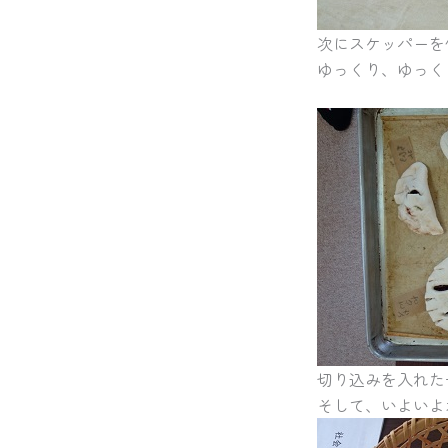
次にスケッパーを
ゆっくり、ゆっくり
切り込みを入れたチ
そして、いよいよ