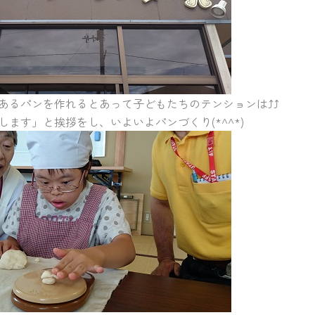
あるパンを作れるとあって子どもたちのテンションは⤴⤴
ます」と挨拶をし、いよいよパンづくり(*^^*)