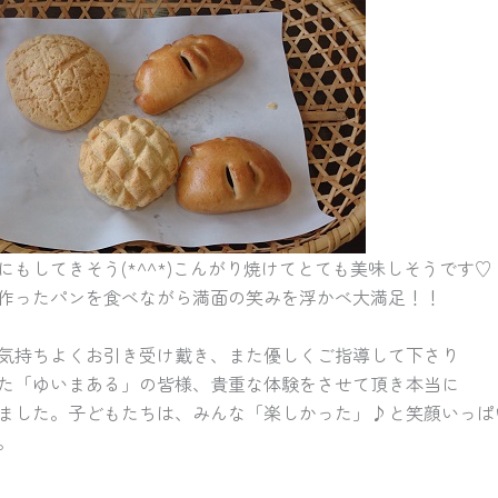
にもしてきそう(*^^*)こんがり焼けてとても美味しそうです♡
作ったパンを食べながら満面の笑みを浮かべ大満足！！
気持ちよくお引き受け戴き、また優しくご指導して下さり
た「ゆいまある」の皆様、貴重な体験をさせて頂き本当に
ました。子どもたちは、みんな「楽しかった」♪と笑顔いっぱ
。