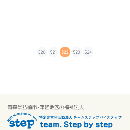
520
521
522
523
524