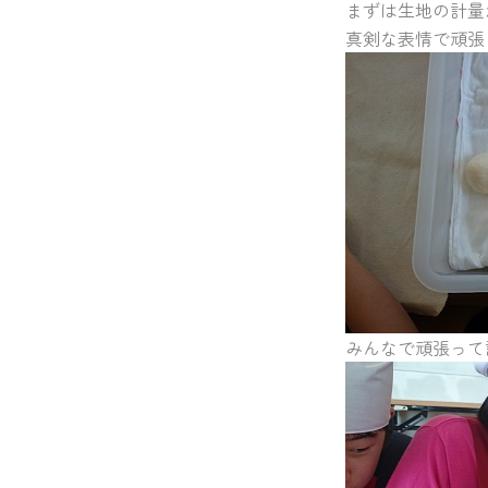
まずは生地の計量
真剣な表情で頑張
みんなで頑張って計