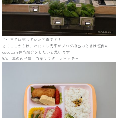
↑中三で販売していた写真です！
さてここからは、わたくし光平がブログ担当のときは恒例の
cocotane弁当紹介をしたいと思います
9/4 幕の内弁当 白菜サラダ 大根ソテー