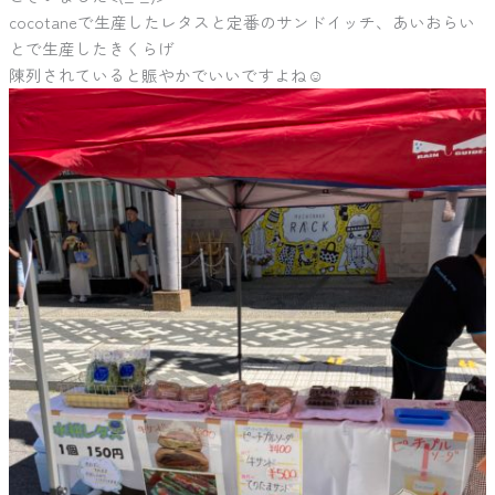
cocotaneで生産したレタスと定番のサンドイッチ、あいおらい
とで生産したきくらげ
陳列されていると賑やかでいいですよね☺