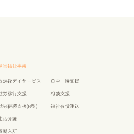
障害福祉事業
放課後デイサービス
日中一時支援
就労移行支援
相談支援
就労継続支援(B型)
福祉有償運送
生活介護
短期入所