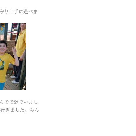
守り上手に遊べま
んでで混でいまし
に行きました。みん