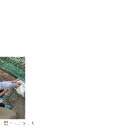
、駆けっこをした