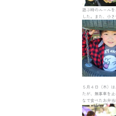
遊ぶ時のルールを
した。また、小さ
５月４日（木）は
たが、無事車を止
なで食べたお弁当