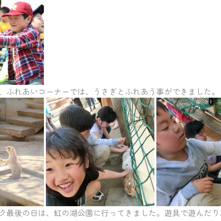
、ふれあいコーナーでは、うさぎとふれあう事ができました。
ク最後の日は、虹の湖公園に行ってきました。遊具で遊んだり