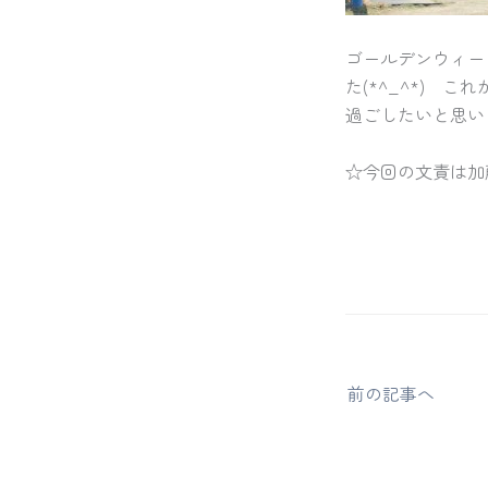
ゴールデンウィー
た(*^_^*)
過ごしたいと思い
☆今回の文責は加
前の記事へ