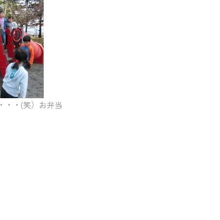
・・・(笑）お弁当