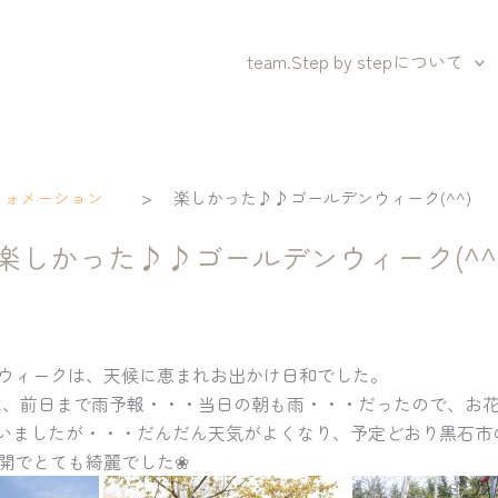
team.Step by stepについて
>
フォメーション
楽しかった♪♪ゴールデンウィーク(^^)
楽しかった♪♪ゴールデンウィーク(^^
ウィークは、天候に恵まれお出かけ日和でした。
は、前日まで雨予報・・・当日の朝も雨・・・だったので、お
っていましたが・・・だんだん天気がよくなり、予定どおり黒石
開でとても綺麗でした❀