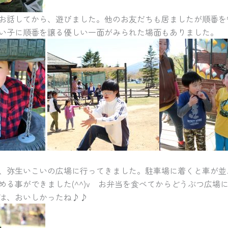
お話してから、遊びました。他のお友だちも居ましたが順番を
い子に順番を譲る優しい一面がみられた場面もありました。
、弥生いこいの広場に行ってきました。駐車場に着くと車が並
める事ができました(^^)v お弁当を食べてからどうぶつ広場
は、おいしかったね♪♪