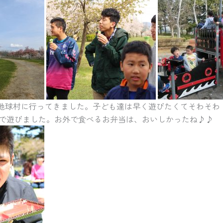
、地球村に行ってきました。子ども達は早く遊びたくてそわそわ
で遊びました。お外で食べるお弁当は、おいしかったね♪♪