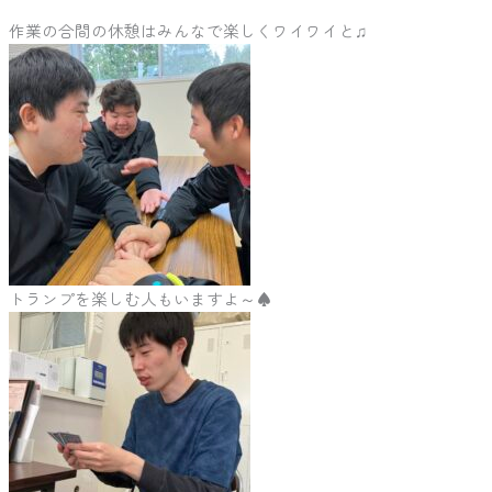
作業の合間の休憩はみんなで楽しくワイワイと♫
トランプを楽しむ人もいますよ～♠