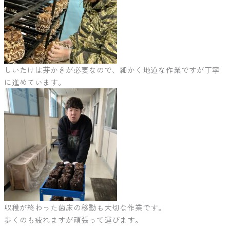
しいたけは芽かきが必要なので、細かく地道な作業ですが丁寧
に進めています。
収穫が終わった菌床の移動も大切な作業です。
歩くのも疲れますが頑張って運びます。