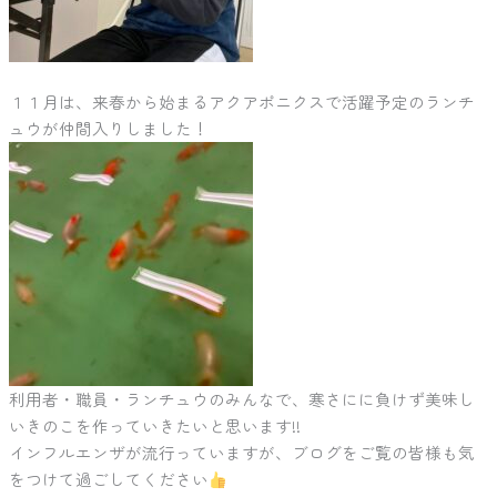
１１月は、来春から始まるアクアポニクスで活躍予定のランチ
ュウが仲間入りしました！
利用者・職員・ランチュウのみんなで、寒さにに負けず美味し
いきのこを作っていきたいと思います!!
インフルエンザが流行っていますが、ブログをご覧の皆様も気
をつけて過ごしてください