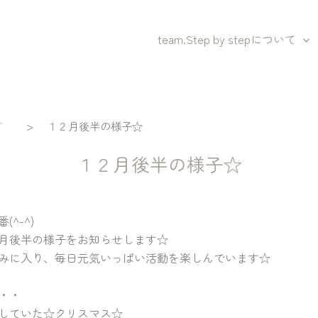
team.Step by stepについて
>
グ
１２月後半の様子☆
１２月後半の様子☆
^-^)
月後半の様子をお知らせします☆
みに入り、毎日元気いっぱい活動を楽しんでいます☆
・・
していた☆クリスマス☆