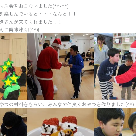
ス会をおこないました(*^-^*)
を楽しんでいると・・・なんと！！
タさんが来てくれました！！
興味津々!(^^)!
やつの材料をもらい、みんなで仲良くおやつを作りました(^^)