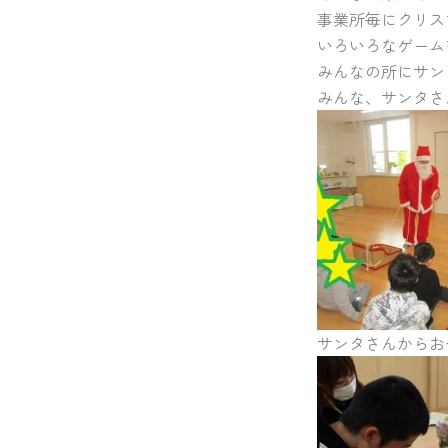
事業所毎にクリスマ
いろいろなゲーム
みんなの所にサン
みんな、サンタさんに
サンタさんからお