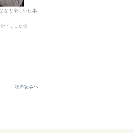
会など楽しい行事
でいました☆
次の記事へ