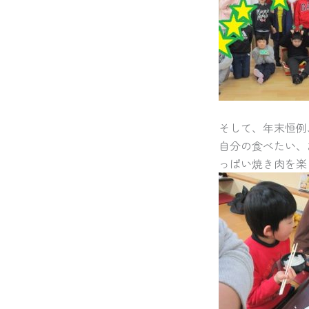
そして、年末恒例
自分の食べたい、
っぱい焼き肉を楽し