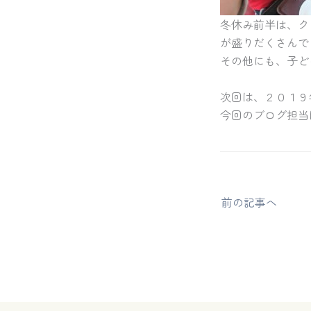
冬休み前半は、ク
が盛りだくさんでした
その他にも、子ど
次回は、２０１９年
今回のブログ担当
前の記事へ