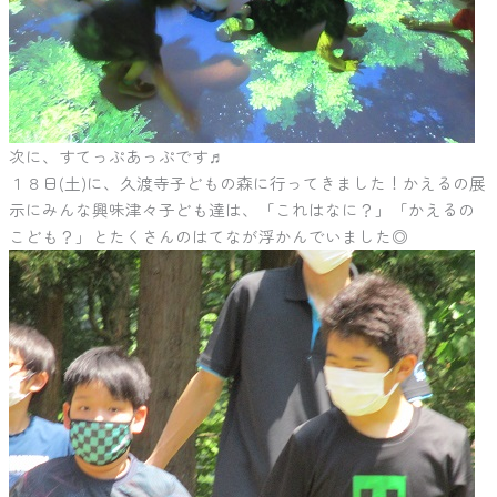
次に、すてっぷあっぷです♬
１８日(土)に、久渡寺子どもの森に行ってきました！かえるの展
示にみんな興味津々子ども達は、「これはなに？」「かえるの
こども？」とたくさんのはてなが浮かんでいました◎