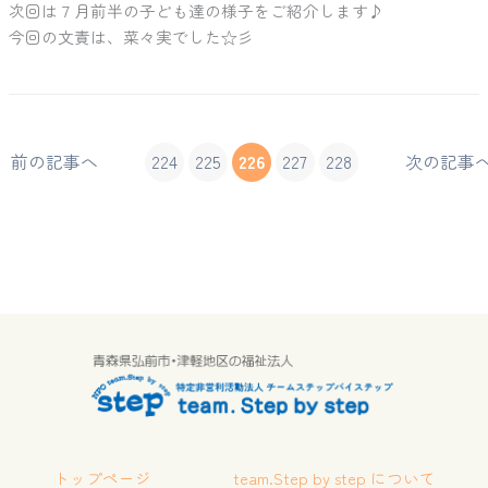
次回は７月前半の子ども達の様子をご紹介します♪
今回の文責は、菜々実でした☆彡
前の記事へ
224
225
226
227
228
次の記事
トップページ
team.Step by step について