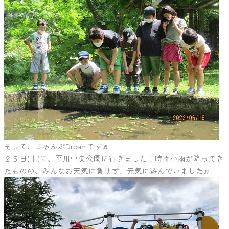
そして、じゃんぷDreamです♬
２５日(土)に、平川中央公園に行きました！時々小雨が降ってき
たものの、みんなお天気に負けず、元気に遊んでいました♬