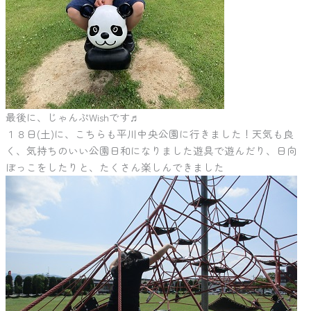
最後に、じゃんぷWishです♬
１８日(土)に、こちらも
平川中央公園に行きました！
天気も良
く、気持ちのいい公園日和になりました遊具で遊んだり、日向
ぼっこをしたりと、たくさん楽しんできました