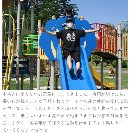
本格的に夏らしいお天気になってきました！梅雨が明けたら、
暑い日が続くことが予想されます。子ども達の体調の変化に気
を付けながら、今後もたくさん遊べたらいいなと思っています
そして、来月はいよいよ夏休みが始まりますね☆感染対策を徹
底しながら、各事業所で様々な活動を計画中です！楽しみにし
ていてくださいね(^^)/