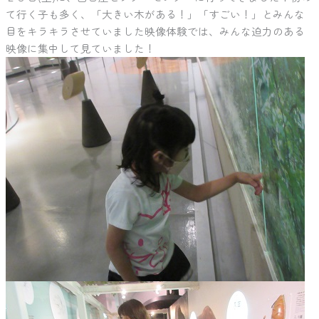
て行く子も多く、「大きい木がある！」「すごい！」とみんな
目をキラキラさせていました映像体験では、みんな迫力のある
映像に集中して見ていました！