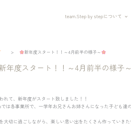
team.Step by stepについて
>
グ
新年度スタート！！～4月前半の様子～
新年度スタート！！～4月前半の様子
われて、新年度がスタート致しました！！
p by stepでは各事業所で、一学年お兄さんお姉さんになった子ども
を大切に過ごしながら、楽しい思い出をたくさん作っていきた