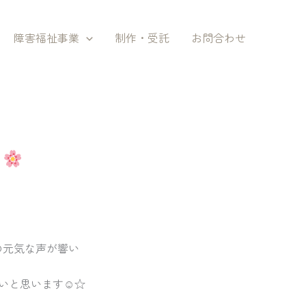
障害福祉事業
制作・受託
お問合わせ
～
達の元気な声が響い
いと思います☺☆