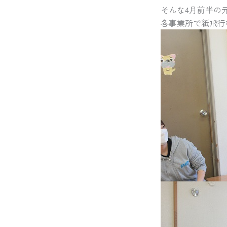
そんな4月前半の
各事業所で紙飛行