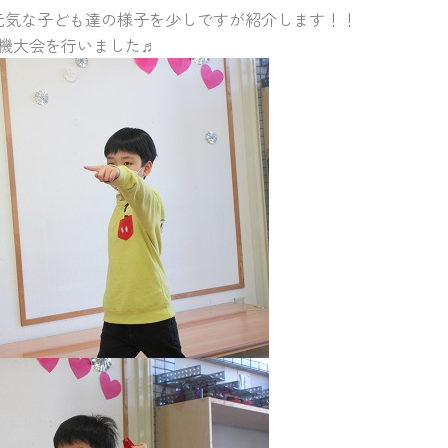
元気な子ども達の様子を少しですが紹介します！！
機大会を行いました♬