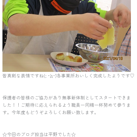
皆真剣な表情ですね(; ･`д･´)各事業所おいしく完成したようです♡
保護者の皆様のご協力があり無事新体制としてスタートできま
した！！ご期待に応えられるよう職員一同精一杯努めて参りま
す。今年度もどうぞよろしくお願い致します。
☆今回のブログ担当は平野でした☆