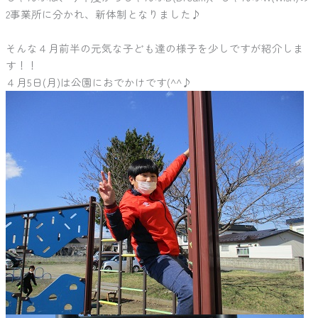
2事業所に分かれ、新体制となりました♪
そんな４月前半の元気な子ども達の様子を少しですが紹介しま
す！！
４月5日(月)は公園におでかけです(^^♪