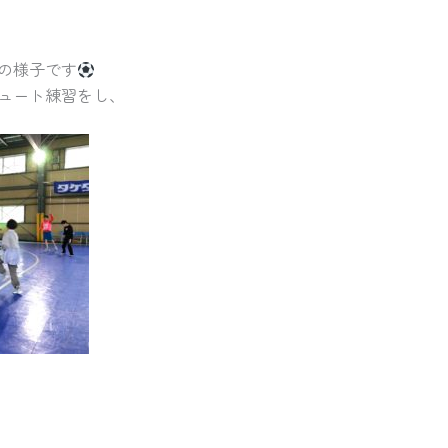
ルの様子です
ュート練習をし、