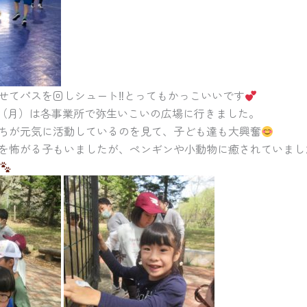
せてパスを回しシュート‼とってもかっこいいです
9日（月）は各事業所で弥生いこいの広場に行きました。
ちが元気に活動しているのを見て、子ども達も大興奮
を怖がる子もいましたが、ペンギンや小動物に癒されていまし