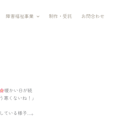
障害福祉事業
制作・受託
お問合わせ
暖かい日が続
う寒くないね！」
している様子…。