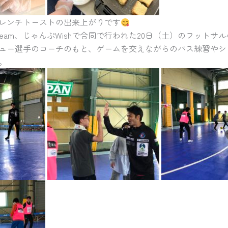
レンチトーストの出来上がりです
eam、じゃんぷWishで合同で行われた20日（土）のフットサ
ュー選手のコーチのもと、ゲームを交えながらのパス練習やシ
。