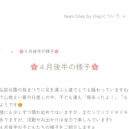
team.Step by stepについて
>
グ
４月後半の様子
４月後半の様子
弘前公園の桜まつりに足を運ぶ人達でとても賑わっていますね
で心地よい春の日差しの中、子ども達も「桜あったよ！」「も
ようです
境にも少しずつ慣れ始めてはいますが、まだソワソワドキドキ
ありますが、活動やお出かけは全力で楽しんでいます!!
４月後半の子どもたちの様子をご紹介します♬