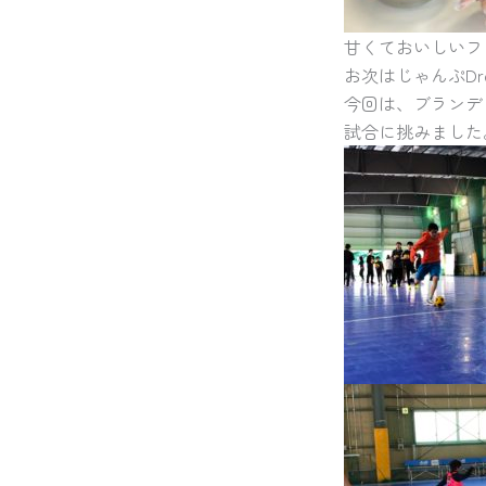
甘くておいしいフ
お次はじゃんぷDr
今回は、ブランデ
試合に挑みました