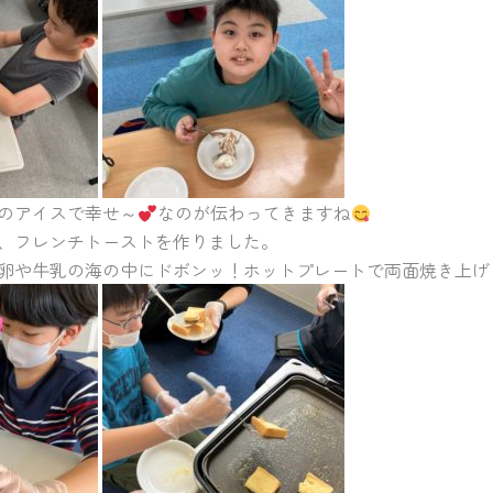
のアイスで幸せ～
なのが伝わってきますね
、フレンチトーストを作りました。
卵や牛乳の海の中にドボンッ！ホットプレートで両面焼き上げ