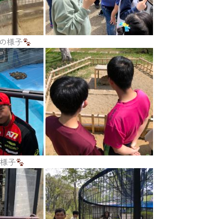
mの様子
の様子