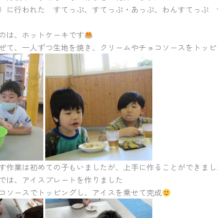
土）に行われた すてっぷ、すてっぷ・あっぷ、わんすてっぷ 
のは、ホットケーキです
ぜて、一人ずつ生地を焼き、クリームやチョコソースをトッピ
す作業は初めての子もいましたが、上手に作ることができまし
では、アイスプレートを作りました
コソースでトッピングし、アイスを乗せて完成