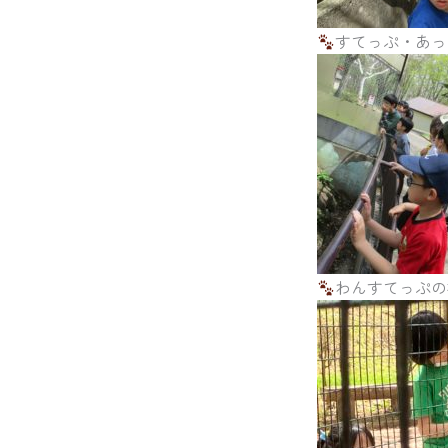
すてっぷ・あっ
わんすてっぷの