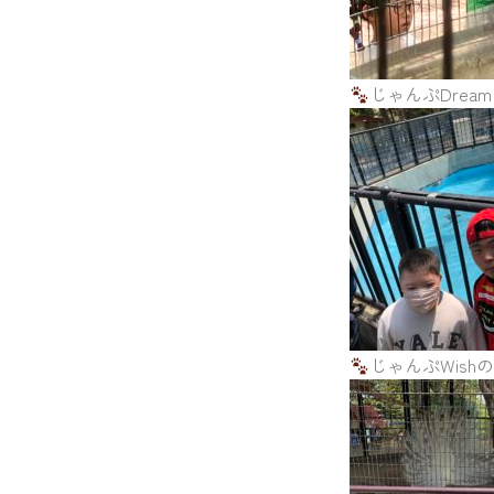
じゃんぷDrea
じゃんぷWish