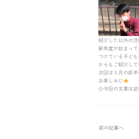
紹介した以外の活
新年度が始まって
つけている子ども
からもご紹介して
次回は５月の前半
お楽しみに
☆今回の文責は武
前の記事へ