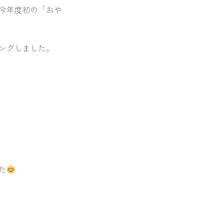
今年度初の「おや
ングしました。
た