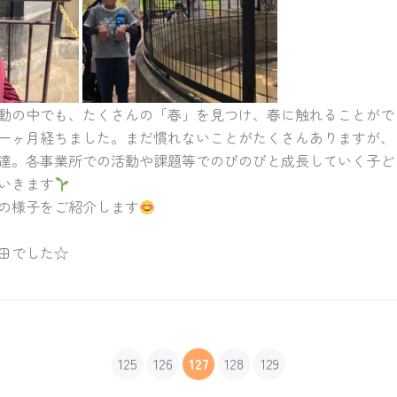
動の中でも、たくさんの「春」を見つけ、春に触れることがで
一ヶ月経ちました。まだ慣れないことがたくさんありますが、
達。各事業所での活動や課題等でのびのびと成長していく子ど
いきます
の様子をご紹介します
田でした☆
125
126
127
128
129