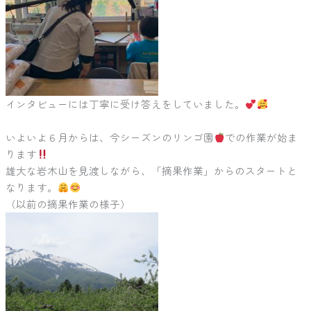
インタビューには丁寧に受け答えをしていました。
いよいよ６月からは、今シーズンのリンゴ園
での作業が始ま
ります
雄大な岩木山を見渡しながら、「摘果作業」からのスタートと
なります。
（以前の摘果作業の様子）