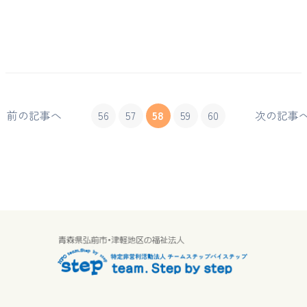
前の記事へ
56
57
58
59
60
次の記事