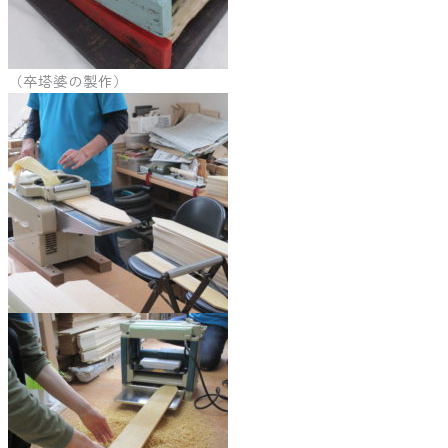
（卒塔婆の製作）