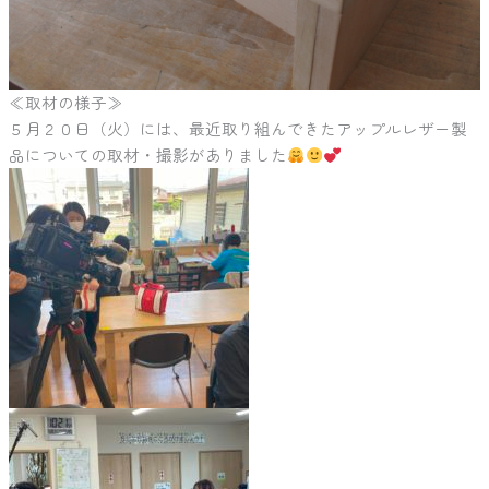
≪取材の様子≫
５月２０日（火）には、最近取り組んできたアップルレザー製
品についての取材・撮影がありました