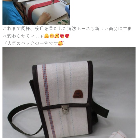
これまで同様、役目を果たした消防ホースも新しい商品に生ま
れ変わらせています
（人気のバックの一例です
）