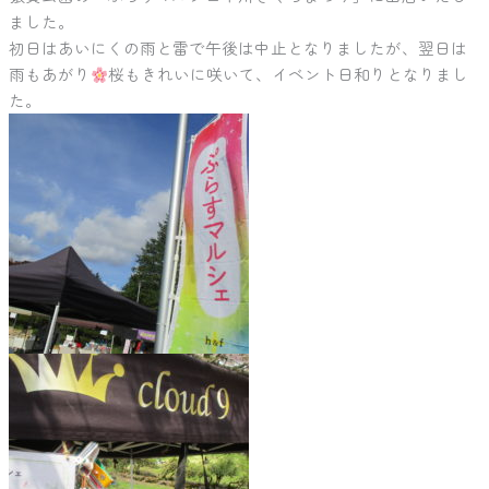
ました。
初日はあいにくの雨と雷で午後は中止となりましたが、翌日は
雨もあがり
桜もきれいに咲いて、イベント日和りとなりまし
た。