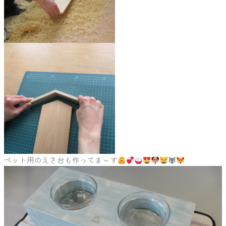
ペット用のえさ台も作ってま～す