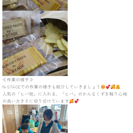
≪作業の様子≫
N-STAGEでの作業の様子も紹介していきましょう
人気の「ヒバ枕」に入れる、「ヒバ」のかんなくずを触り心地
の良い大きさに切り分けています