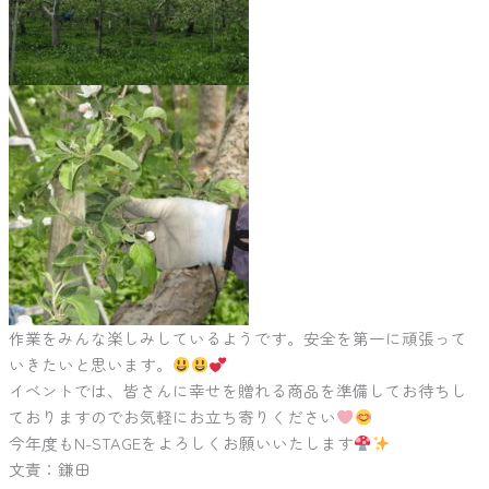
作業をみんな楽しみしているようです。安全を第一に頑張って
いきたいと思います。
イベントでは、皆さんに幸せを贈れる商品を準備してお待ちし
ておりますのでお気軽にお立ち寄りください
今年度もN-STAGEをよろしくお願いいたします
文責：鎌田