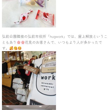
弘前公園隣接の弘前市役所「hugwork」では、屋上解放というこ
ともあり
花見のお客さんで、いつもより人が多かったで
す。