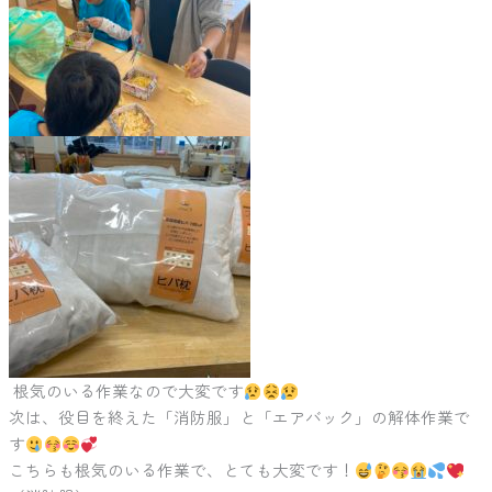
根気のいる作業なので大変です
次は、役目を終えた「消防服」と「エアバック」の解体作業で
す
こちらも根気のいる作業で、とても大変です！