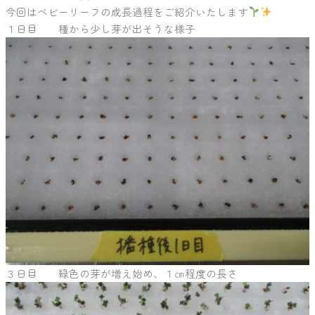
今回はベビーリーフの成長過程をご紹介いたします
１日目 種から少し芽が出そうな様子
３日目 緑色の芽が増え始め、１㎝程度の長さ