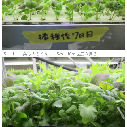
15日目 葉も大きくなり、5㎝～10㎝程度の長さ