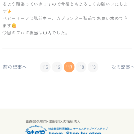
るよう頑張っていきますので今後ともよろしくお願いいたしま
す
ベビーリーフは弘前中三、カブセンター弘前でお買い求めでき
ます
今回のブログ担当は山内でした。
前の記事へ
115
116
117
118
119
次の記事