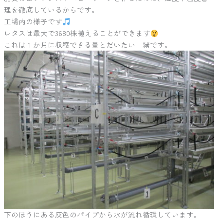
理を徹底しているからです。
工場内の様子です
レタスは最大で3680株植えることができます
これは１か月に収穫できる量とだいたい一緒です。
下のほうにある灰色のパイプから水が流れ循環しています。