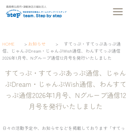
内
容
を
ス
キ
ッ
HOME
>
お知らせ
>
すてっぷ・すてっぷあっぷ通
プ
信、じゃんぷDream・じゃんぷWish通信、わんすてっぷ通信
2026年1月号、Nグループ通信12月号を発行いたしました
すてっぷ・すてっぷあっぷ通信、じゃん
ぷDream・じゃんぷWish通信、わんすて
っぷ通信2026年1月号、Nグループ通信12
月号を発行いたしました
日々の活動予定や、お知らせなどを掲載しております「すてっ