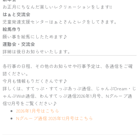
お正月にちなんだ楽しいレクリエーションをします!!
はぁと交流会
児童発達支援センターはぁとさんとレクをしてきます。
絵馬作り
願い事を絵馬にしたためます♪
運動会・交流会
詳細は後日お知らせいたします。
各行事の日程、その他のお知らせや行事予定は、各通信をご確
認ください。
今月も情報もりだくさんです♪
詳しくは、すてっぷ・すてっぷあっぷ通信、じゃんぷDream・じ
ゃんぷWish通信、わんすてっぷ通信2026年1月号、Nグループ通
信12月号をご覧ください♪
2026年1月号はこちら
Nグループ通信 2025年12月号はこちら