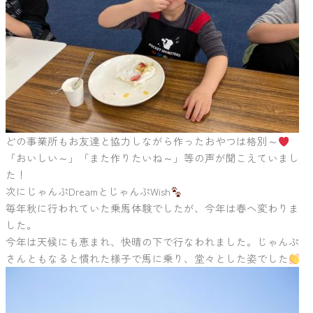
どの事業所もお友達と協力しながら作ったおやつは格別～
「おいしい～」「また作りたいね～」等の声が聞こえていまし
た！
次にじゃんぷDreamとじゃんぷWish
毎年秋に行われていた乗馬体験でしたが、今年は春へ変わりま
した。
今年は天候にも恵まれ、快晴の下で行なわれました。じゃんぷ
さんともなると慣れた様子で馬に乗り、堂々とした姿でした