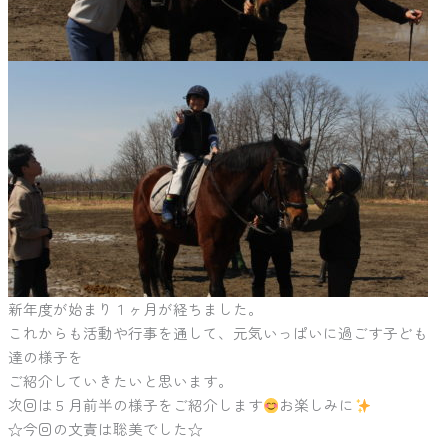
新年度が始まり１ヶ月が経ちました。
これからも活動や行事を通して、元気いっぱいに過ごす子ども
達の様子を
ご紹介していきたいと思います。
次回は５月前半の様子をご紹介します
お楽しみに
☆今回の文責は聡美でした☆