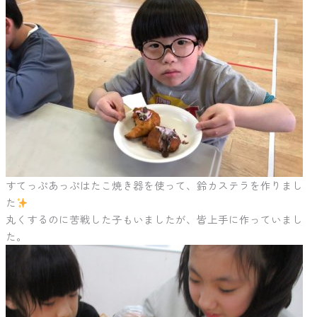
すてっぷあっぷはたこ焼き器を使って、鈴カステラを作りまし
た
丸くするのに苦戦した子もいましたが、皆上手に作っていまし
た。