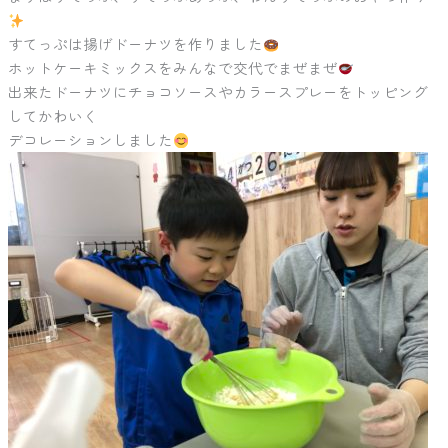
すてっぷは揚げドーナツを作りました
ホットケーキミックスをみんなで交代でまぜまぜ
出来たドーナツにチョコソースやカラースプレーをトッピング
してかわいく
デコレーションしました